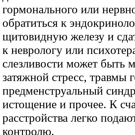
гормонального или нервн
обратиться к эндокриноло
щитовидную железу и сдат
к неврологу или психоте
слезливости может быть м
затяжной стресс, травмы 
предменструальный синдр
истощение и прочее. К сч
расстройства легко подают
контролю.