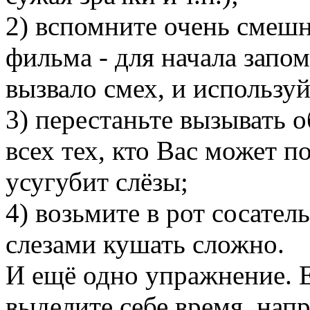
2) вспомните очень смеш
фильма - для начала запо
вызвало смех, и используй
3) перестаньте вызывать 
всех тех, кто Вас может п
усугубит слёзы;
4) возьмите в рот сосател
слезами кушать сложно.
И ещё одно упражнение. Е
выделите себе время, напр