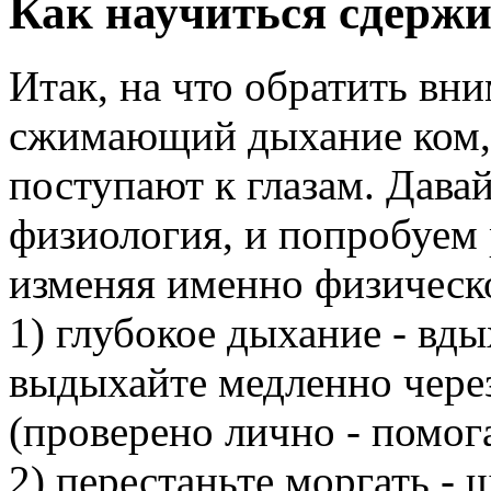
Как научиться сдержи
Итак, на что обратить вни
сжимающий дыхание ком, 
поступают к глазам. Давай
физиология, и попробуем 
изменяя именно физическо
1) глубокое дыхание - вды
выдыхайте медленно через
(проверено лично - помога
2) перестаньте моргать - 