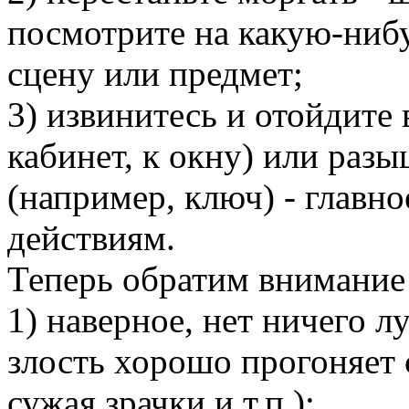
посмотрите на какую-ниб
сцену или предмет;
3) извинитесь и отойдите в
кабинет, к окну) или раз
(например, ключ) - главно
действиям.
Теперь обратим внимание
1) наверное, нет ничего л
злость хорошо прогоняет 
сужая зрачки и т.п.);