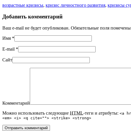
возрастные кризисы
,
кризис личностного развития
,
кризисы су
Добавить комментарий
Ваш e-mail не будет опубликован. Обязательные поля помечен
Имя
*
E-mail
*
Сайт
Комментарий
Можно использовать следующие
HTML
-теги и атрибуты:
<a h
<em> <i> <q cite=""> <strike> <strong>