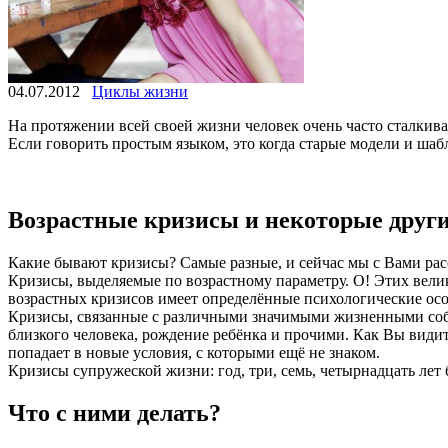
04.07.2012
Циклы жизни
На протяжении всей своей жизни человек очень часто сталкива
Если говорить простым языком, это когда старые модели и шаб
Возрастные кризисы и некоторые друг
Какие бывают кризисы? Самые разные, и сейчас мы с Вами рас
Кризисы, выделяемые по возрастному параметру. О! Этих велик
возрастных кризисов имеет определённые психологические осо
Кризисы, связанные с различными значимыми жизненными событ
близкого человека, рождение ребёнка и прочими. Как Вы видите
попадает в новые условия, с которыми ещё не знаком.
Кризисы супружеской жизни: год, три, семь, четырнадцать лет 
Что с ними делать?