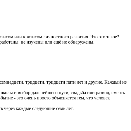
зисом или кризисом личностного развития. Что это такое?
ыработаны, не изучены или ещё не обнаружены.
осемнадцати, тридцати, тридцати пяти лет и другие. Каждый из
колы и выбор дальнейшего пути, свадьба или развод, смерть
бытие - это очень просто объясняется тем, что человек
ть через каждые следующие семь лет.