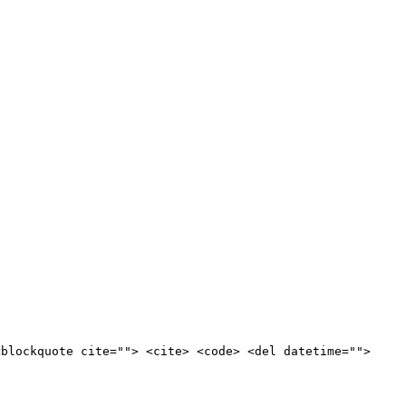
<blockquote cite=""> <cite> <code> <del datetime="">