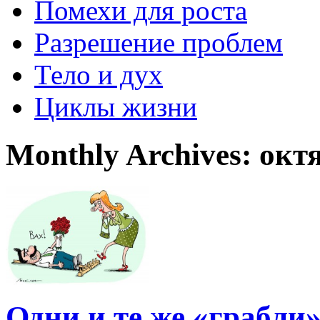
Помехи для роста
Разрешение проблем
Тело и дух
Циклы жизни
Monthly Archives:
окт
Одни и те же «грабл