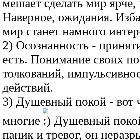
мешает сделать мир ярче,
Наверное, ожидания. Изба
мир станет намного интер
2) Осознанность - приняти
есть. Понимание своих пос
толкований, импульсивно
действий.
3) Душевный покой - вот 
многие
Душевный покой 
паник и тревог, он неразр