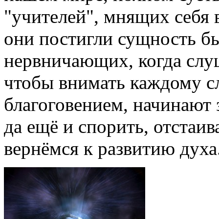
"учителей", мнящих себя
они постигли сущность быт
нервничающих, когда слуш
чтобы внимать каждому сл
благоговением, начинают 
да ещё и спорить, отстаив
вернёмся к развитию духа