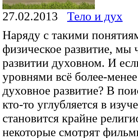
27.02.2013
Тело и дух
Наряду с такими понятиям
физическое развитие, мы 
развитии духовном. И ес
уровнями всё более-менее 
духовное развитие?
В поис
кто-то углубляется в изуч
становится крайне религио
некоторые смотрят фильм