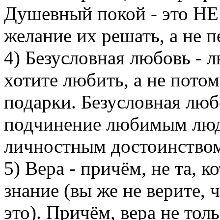
Душевный покой - это НЕ 
желание их решать, а не п
4) Безусловная любовь - 
хотите любить, а не потом
подарки. Безусловная люб
подчинение любимым людя
личностным достоинство
5) Вера - причём, не та, ко
знание (вы же не верите, 
это). Причём, вера не тол