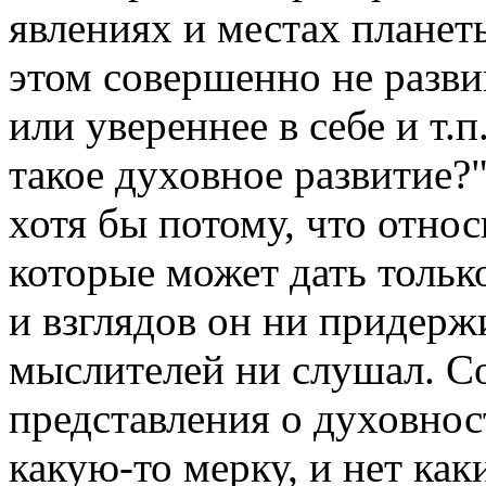
явлениях и местах планет
этом совершенно не разви
или увереннее в себе и т.
такое духовное развитие?
хотя бы потому, что относ
которые может дать тольк
и взглядов он ни придерж
мыслителей ни слушал. Со
представления о духовнос
какую-то мерку, и нет как