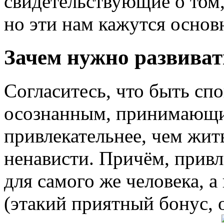
свидетельствующие о том,
но эти нам кажутся осно
Зачем нужно развиват
Согласитесь, что быть сп
осознанным, принимающи
привлекательнее, чем жить
ненависти. Причём, привл
для самого же человека, 
(этакий приятный бонус, 