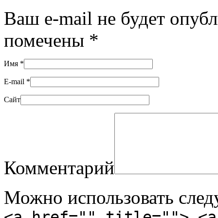
Ваш e-mail не будет опуб
помечены
*
Имя
*
E-mail
*
Сайт
Комментарий
Можно использовать сле
<a href="" title=""> <a