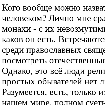
Кого вообще можно назва
человеком? Лично мне ср
монахи - с их невозмути
каков он есть. Встречают
среди православных свящ
посмотреть отечественны
Однако, это всё люди рели
простых обывателей нет 
Разумеется, есть, только 
нашем мире, полном сует